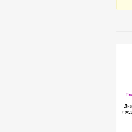
Пл
Диа
пред