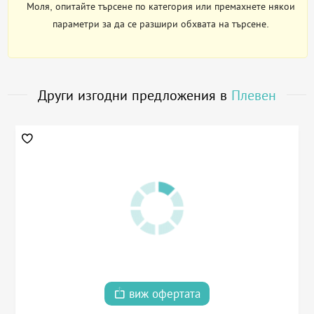
Моля, опитайте търсене по категория или премахнете някои
параметри за да се разшири обхвата на търсене.
Други изгодни предложения в
Плевен
виж офертата