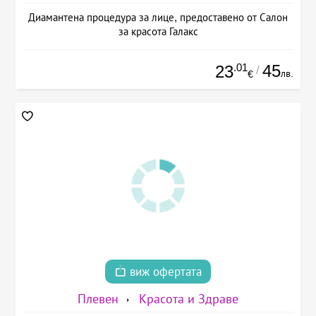
Диамантена процедура за лице, предоставено от Салон
за красота Галакс
.01
45
23
/
лв.
€
виж офертата
Плевен
Красота и Здраве