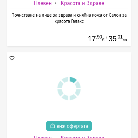
Плевен
Красота и Здраве
Почистване на лице за здрава и сияйна кожа от Салон за
красота Галакс
.90
.01
17
35
/
€
лв.
виж офертата