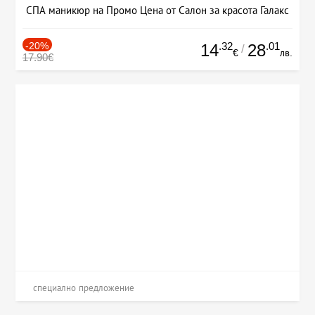
СПА маникюр на Промо Цена от Салон за красота Галакс
-20%
.32
.01
14
28
/
€
лв.
17.90€
специално предложение