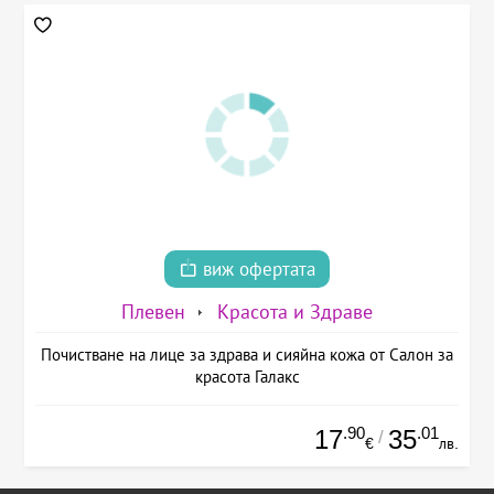
виж офертата
Плевен
Красота и Здраве
Почистване на лице за здрава и сияйна кожа от Салон за
красота Галакс
.90
.01
17
35
/
€
лв.