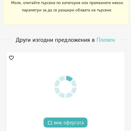
Моля, опитайте търсене по категория или премахнете някои
параметри за да се разшири обхвата на търсене.
Други изгодни предложения в
Плевен
виж офертата