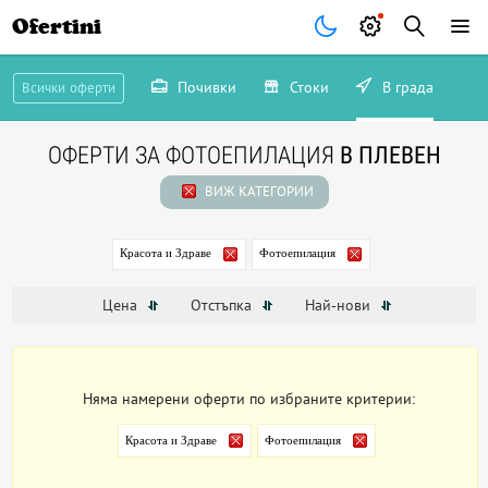
Ofertini
Почивки
Стоки
В града
Всички оферти
ОФЕРТИ ЗА ФОТОЕПИЛАЦИЯ
В ПЛЕВЕН
ВИЖ КАТЕГОРИИ
Красота и Здраве
Фотоепилация
Цена
Отстъпка
Най-нови
Няма намерени оферти по избраните критерии:
Красота и Здраве
Фотоепилация