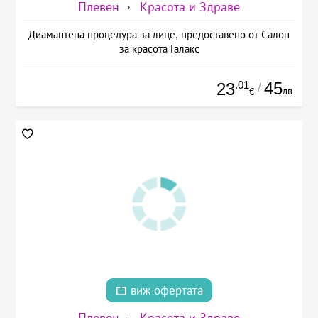
Плевен
Красота и Здраве
Диамантена процедура за лице, предоставено от Салон
за красота Галакс
.01
45
23
/
лв.
€
виж офертата