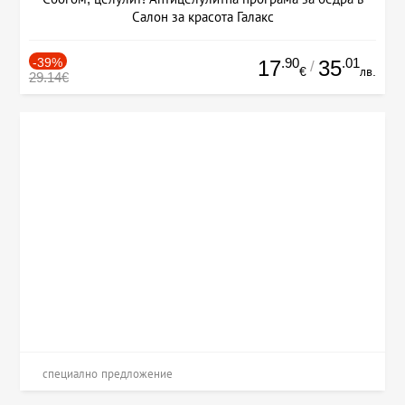
Салон за красота Галакс
-39%
.90
.01
17
35
/
€
лв.
29.14€
специално предложение