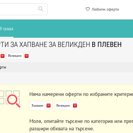
Любими оферти
В града
ТИ ЗА ХАПВАНЕ ЗА ВЕЛИКДЕН
В ПЛЕВЕН
Великден
рти
Няма намерени оферти по избраните критери
Хапване
Великден
Моля, опитайте търсене по категория или пре
разшири обхвата на търсене.