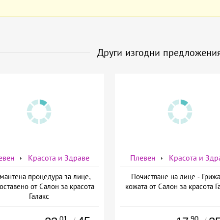
Други изгодни предложени
евен
Красота и Здраве
Плевен
Красота и Здр
мантена процедура за лице,
Почистване на лице - Грижа
оставено от Салон за красота
кожата от Салон за красота Г
Галакс
.01
.90