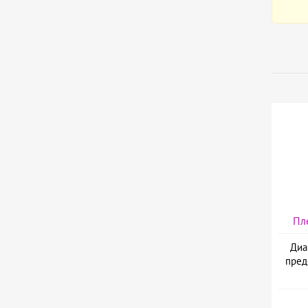
Пл
Диа
пред